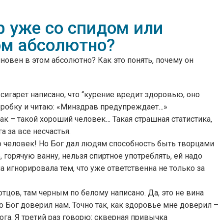
р уже со спидом или
ом абсолютно?
новен в этом абсолютно? Как это понять, почему он
игарет написано, что “курение вредит здоровью, оно
коробку и читаю: «Минздрав предупреждает…»
так – такой хороший человек… Такая страшная статистика,
 за все несчастья.
это человек! Но Бог дал людям способность быть творцами
 горячую ванну, нельзя спиртное употреблять, ей надо
а игнорировала тем, что уже ответственна не только за
 отцов, там черным по белому написано. Да, это не вина
что Бог доверил нам. Точно так, как здоровье мне доверил –
га. Я третий раз говорю: скверная привычка