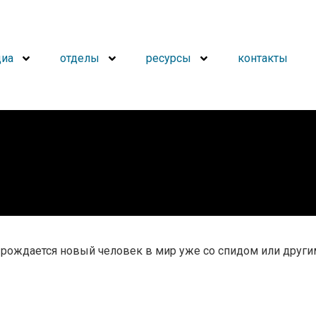
иа
отделы
ресурсы
контакты
а рождается новый человек в мир уже со спидом или други