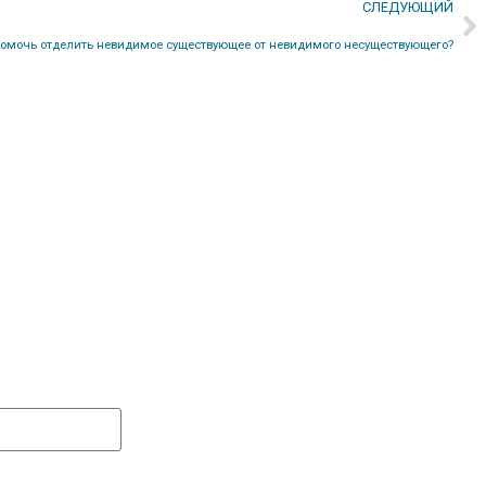
СЛЕДУЮЩИЙ
помочь отделить невидимое существующее от невидимого несуществующего?