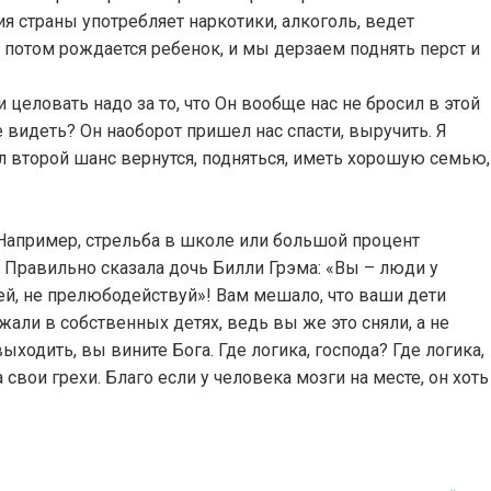
 страны употребляет наркотики, алкоголь, ведет
 потом рождается ребенок, и мы дерзаем поднять перст и
 целовать надо за то, что Он вообще нас не бросил в этой
 видеть? Он наоборот пришел нас спасти, выручить. Я
л второй шанс вернутся, подняться, иметь хорошую семью,
. Например, стрельба в школе или большой процент
 Правильно сказала дочь Билли Грэма: «Вы – люди у
бей, не прелюбодействуй»! Вам мешало, что ваши дети
али в собственных детях, ведь вы же это сняли, а не
ыходить, вы вините Бога. Где логика, господа? Где логика,
свои грехи. Благо если у человека мозги на месте, он хоть