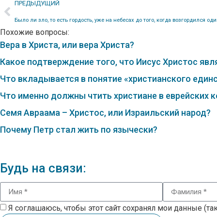
ПРЕДЫДУЩИЙ
Было ли зло, то есть гордость, уже на небесах до того, когда возгордился од
Похожие вопросы:
Вера в Христа, или вера Христа?
Какое подтверждение того, что Иисус Христос явл
Что вкладывается в понятие «христианского един
Что именно должны чтить христиане в еврейских к
Семя Авраама – Христос, или Израильский народ?
Почему Петр стал жить по язычески?
Будь на связи:
Я соглашаюсь, чтобы этот сайт сохранял мои данные (такие