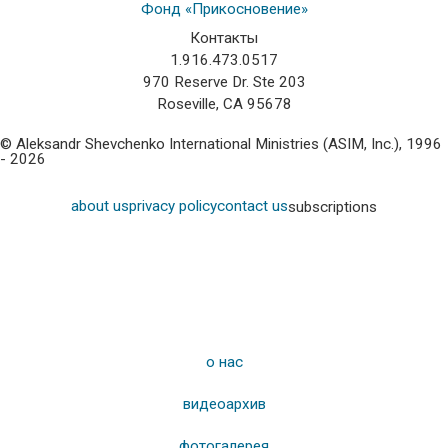
Фонд «Прикосновение»
Контакты
1.916.473.0517
970 Reserve Dr. Ste 203
Roseville, CA 95678
© Aleksandr Shevchenko International Ministries (ASIM, Inc.), 1996
- 2026
about us
privacy policy
contact us
subscriptions
о нас
видеоархив
фотогалерея