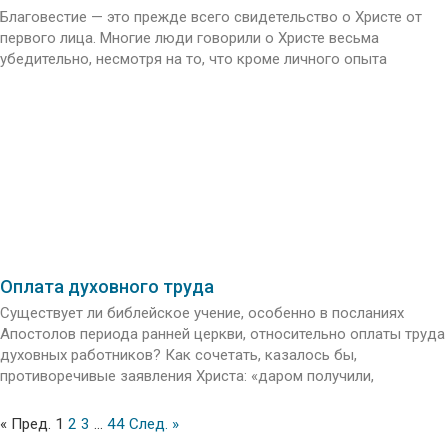
Благовестие — это прежде всего свидетельство о Христе от
первого лица. Многие люди говорили о Христе весьма
убедительно, несмотря на то, что кроме личного опыта
Оплата духовного труда
Существует ли библейское учение, особенно в посланиях
Апостолов периода ранней церкви, относительно оплаты труда
духовных работников? Как сочетать, казалось бы,
противоречивые заявления Христа: «даром получили,
« Пред.
1
2
3
…
44
След. »