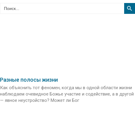
Sear
Search
for:
Разные полосы жизни
Как объяснить тот феномен, когда мы в одной области жизни
наблюдаем очевидное Божье участие и содействие, а в другой
— явное неустройство? Может ли Бог