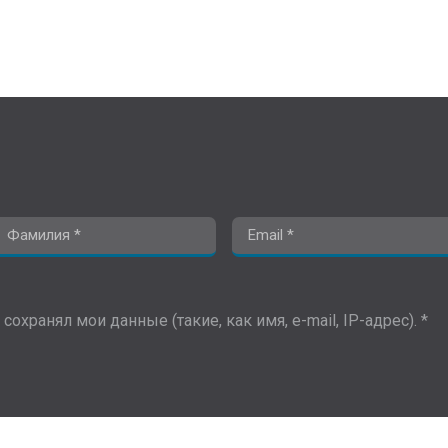
сохранял мои данные (такие, как имя, e-mail, IP-адрес). *