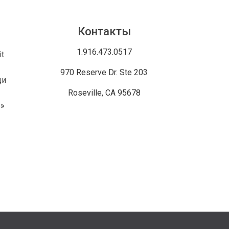
Контакты
1.916.473.0517
t
970 Reserve Dr. Ste 203
щи
Roseville, CA 95678
»