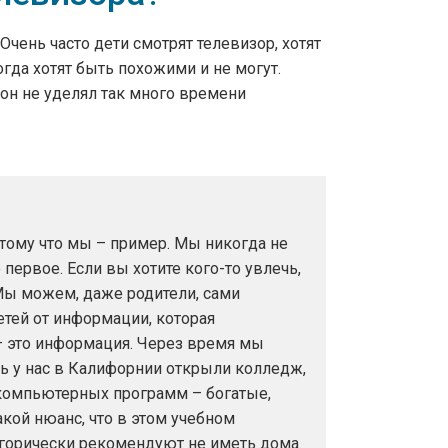
Очень часто дети смотрят телевизор, хотят
да хотят быть похожими и не могут.
 он не уделял так много времени
тому что мы – пример. Мы никогда не
 первое. Если вы хотите кого-то увлечь,
 Мы можем, даже родители, сами
тей от информации, которая
 – это информация. Через время мы
есь у нас в Калифорнии открыли колледж,
й компьютерных программ – богатые,
акой нюанс, что в этом учебном
егорически рекомендуют не иметь дома