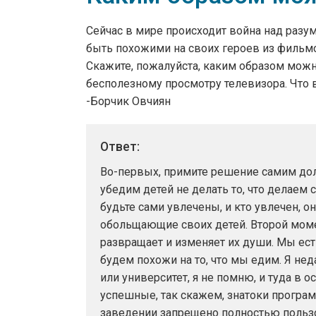
Сейчас в мире происходит война над разумо
быть похожими на своих героев из фильмо
Скажите, пожалуйста, каким образом можно
бесполезному просмотру телевизора. Что 
-Борчик Овчиян
Во-первых, примите решение самим дол
убедим детей не делать то, что делаем с
будьте сами увлечены, и кто увлечен, о
обольщающие своих детей. Второй моме
развращает и изменяет их души. Мы ест
будем похожи на то, что мы едим. Я нед
или университет, я не помню, и туда в
успешные, так скажем, знатоки программ
заведении запрещено полностью пользо