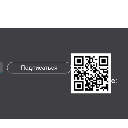
Установи
Подписаться
наше
приложение: