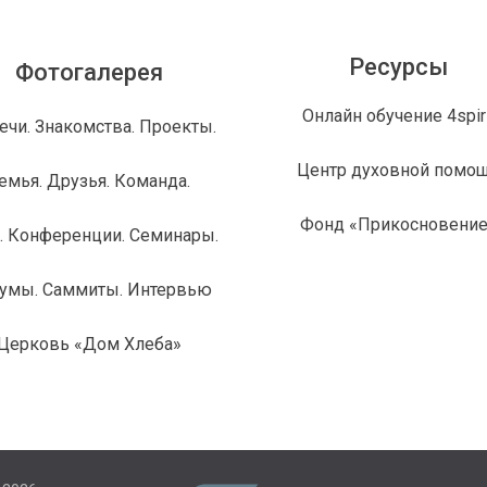
Ресурсы
Фотогалерея
Онлайн обучение 4spiri
ечи. Знакомства. Проекты.
Центр духовной помо
емья. Друзья. Команда.
Фонд «Прикосновение
. Конференции. Семинары.
умы. Саммиты. Интервью
Церковь «Дом Хлеба»