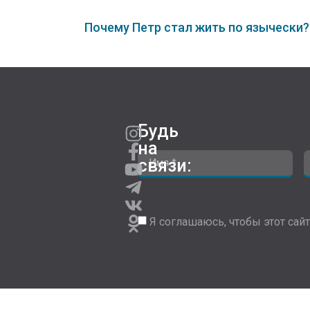
Почему Петр стал жить по язычески?
Будь
на
связи:
Я соглашаюсь, чтобы этот сайт 