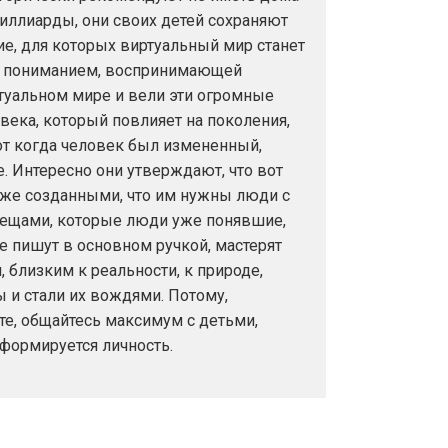
миллиарды, они своих детей сохраняют
ние, для которых виртуальный мир станет
м, пониманием, воспринимающей
туальном мире и вели эти огромные
овека, который повлияет на поколения,
от когда человек был измененный,
. Интересно они утверждают, что вот
и же созданными, что им нужны люди с
 вещами, которые люди уже понявшие,
же пишут в основном ручкой, мастерят
 близким к реальности, к природе,
 и стали их вождями. Потому,
те, общайтесь максимум с детьми,
 формируется личность.