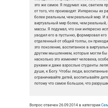
это же самое. Я подумал: как, светила
от того, что производят. Интересны их 
более реальным, чем реальный мир. И
виртуальный мир более, чем реальный,
массы. Я подумал, что они интересно ис
уводил его в пустыню, формировал его
отделенный от общей толпы, он приходи
это поколение, воспитанное в виртуаль
другим мышлением, которые могли бы и
насколько это изменяет человека, особе
руками и даже взрослые студенты лепят
душе, к Богу. Чтобы люди, воспитанные
ограничивайте детей, воспитывайте дет
потому что самое большое, что разруша
Вопрос отвечен 26.09.2014 в категории
Се