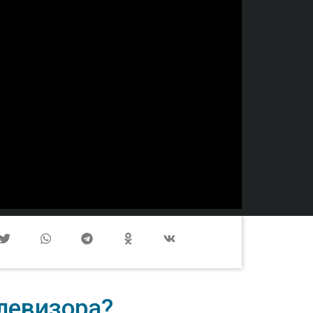
левизора?