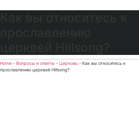
Как вы относитесь к
прославлению
церквей Hillsong?
Home
-
Вопросы и ответы
-
Церковь
-
Как вы относитесь к
прославлению церквей Hillsong?