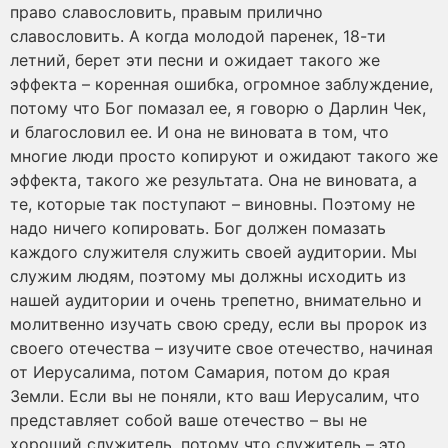
право славословить, правым прилично
славословить. А когда молодой паренек, 18-ти
летний, берет эти песни и ожидает такого же
эффекта – коренная ошибка, огромное заблуждение,
потому что Бог помазал ее, я говорю о Дарлин Чек,
и благословил ее. И она не виновата в том, что
многие люди просто копируют и ожидают такого же
эффекта, такого же результата. Она не виновата, а
те, которые так поступают – виновны. Поэтому не
надо ничего копировать. Бог должен помазать
каждого служителя служить своей аудитории. Мы
служим людям, поэтому мы должны исходить из
нашей аудитории и очень трепетно, внимательно и
молитвенно изучать свою среду, если вы пророк из
своего отечества – изучите свое отечество, начиная
от Иерусалима, потом Самария, потом до края
Земли. Если вы не поняли, кто ваш Иерусалим, что
представляет собой ваше отечество – вы не
хороший служитель, потому что служитель – это