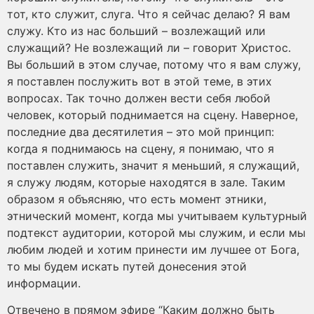
тот, кто служит, слуга. Что я сейчас делаю? Я вам
служу. Кто из нас больший – возлежащий или
служащий? Не возлежащий ли – говорит Христос.
Вы больший в этом случае, потому что я вам служу,
я поставлен послужить вот в этой теме, в этих
вопросах. Так точно должен вести себя любой
человек, который поднимается на сцену. Наверное,
последние два десятилетия – это мой принцип:
когда я поднимаюсь на сцену, я понимаю, что я
поставлен служить, значит я меньший, я служащий,
я служу людям, которые находятся в зале. Таким
образом я объясняю, что есть момент этники,
этнический момент, когда мы учитываем культурный
подтекст аудитории, которой мы служим, и если мы
любим людей и хотим принести им лучшее от Бога,
то мы будем искать путей донесения этой
информации.
Отвечено в прямом эфире “Каким должно быть