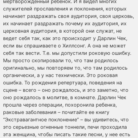
мертворожденный ребенок. И я видел многих
служителей прославления и поклонения, которых
начинает раздражать своя аудитория, своя церковь,
их начинает раздражать почему их аудитория, их
церковная аудитория, в которой они служат, не
ведет себя так, как это происходит у Дарлин Чек,
если вы спрашиваете о Хиллсонг. А она не может
себя так вести. Т.е. мы допустили роковую ошибку.
Мы просто скопировали то, что там родилось
оригинально, мы повторяем то, что там родилось
органически, а у нас технически. Это роковая
ошибка. То рождения репертуара, поведения на
сцене – всего – оно рождалось, и это заметно, что
оно рождалось в молитве, в комнате. Дарлин Чек
прошла через операции, похоронила ребенка,
раковые заболевания – почитайте ее книгу
“Экстравагантное поклонение” – вы удивитесь, что
это серьезные огненные тоннели, печи проходила
эта женщина, чтобы писать такие песни, у нее есть