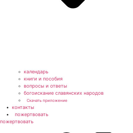
календарь
книги и пособия
вопросы и ответы
богоискание славянских народов
Скачать приложение
контакты
пожертвовать
пoжертвовать