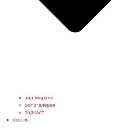
видеоархив
фотогалерея
подкаст
отделы