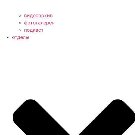
видеоархив
фотогалерея
подкаст
отделы