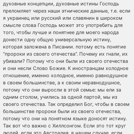
духовные концепции, духовные истины Господь
преломляет через наши этнические данные, т.е. если
я украинец или русский или славянин в широком
смысле слова Господь может это употребить для
того, чтобы лучше и понятнее для моего народа
донести одну общую универсальную истину,
которая заложена в Писании. потому есть понятие
“пророки из своего отечества”. Почему их гнали, их
убивали? Потому что они были из своего отечества
и они несли Слово Божие. К иностранцам холодное
отношение, именно холодное, именно равнодушное
в своем большинстве, а к своим неравнодушное,
потому что они выросли в этой семье: мы ели за
одним столом, учились за одной партой, мы из
своего отечества. Так определил Бог, чтобы в своем
большинстве пророки были из своего отечества,
потому что они на понятном языке доносят истину.
Так вот что важно с Хиллсонгом. Если это тот круг
людей, если это Австралия, в нашем случае, если