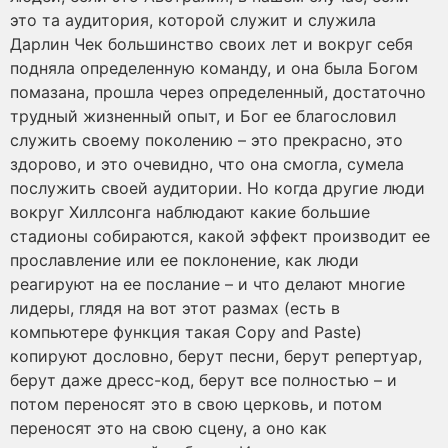
это та аудитория, которой служит и служила
Дарлин Чек большинство своих лет и вокруг себя
подняла определенную команду, и она была Богом
помазана, прошла через определенный, достаточно
трудный жизненный опыт, и Бог ее благословил
служить своему поколению – это прекрасно, это
здорово, и это очевидно, что она смогла, сумела
послужить своей аудитории. Но когда другие люди
вокруг Хиллсонга наблюдают какие большие
стадионы собираются, какой эффект производит ее
прославление или ее поклонение, как люди
реагируют на ее послание – и что делают многие
лидеры, глядя на вот этот размах (есть в
компьютере функция такая Copy and Paste)
копируют дословно, берут песни, берут репертуар,
берут даже дресс-код, берут все полностью – и
потом переносят это в свою церковь, и потом
переносят это на свою сцену, а оно как