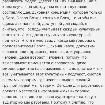
развлекать людей, удерживать их внимание , ни в
коем случае, но между тем вот эта духовная
составляющая, духовная концепция, которая только
у Бога, Слово Божье только у Бога, – и чтобы она
сделалась понятной, доступной для людей, я
считаю, что Господь учитывает каждый культурный
подтекст. И мы должны учитывать культурный
подтекст. Что я имею ввиду: когда мы говорим с
представителем Европы, скандинавец, допустим,
человек, или африканец человек, или украинец
человек, даже возраст человека, потому что
темперамент изменяется с возрастом, даже
мировосприятие наше изменяется с возрастом – так
вот, учитывается этот культурный подтекст, смотря
с кем мы говорим, где человек вырос, с какой
группой людей мы говорим. Сегодня для работников
средств массовой информации очень хорошо
понятно, что такое целевая аудитория – на какую
аудиторию мы работаем. Поэтому я считаю, что