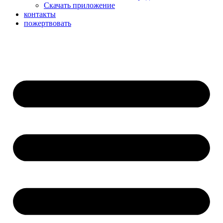
Скачать приложение
контакты
пожертвовать