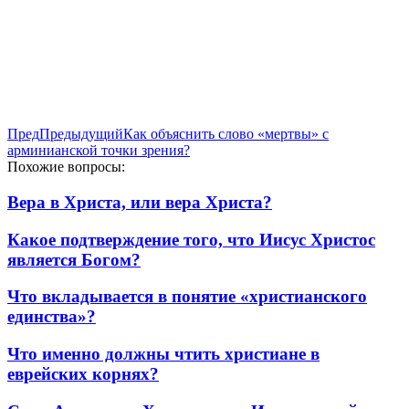
Пред
Предыдущий
Как объяснить слово «мертвы» с
арминианской точки зрения?
Похожие вопросы:
Вера в Христа, или вера Христа?
Какое подтверждение того, что Иисус Христос
является Богом?
Что вкладывается в понятие «христианского
единства»?
Что именно должны чтить христиане в
еврейских корнях?