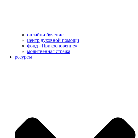
онлайн-обучение
центр духовной помощи
фонд «Прикосновение»
молитвенная стража
ресурсы