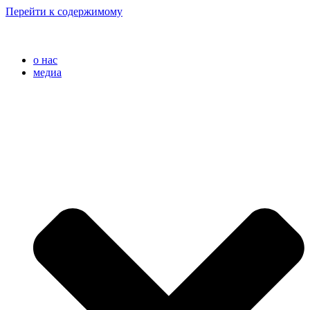
Перейти к содержимому
o нас
медиа