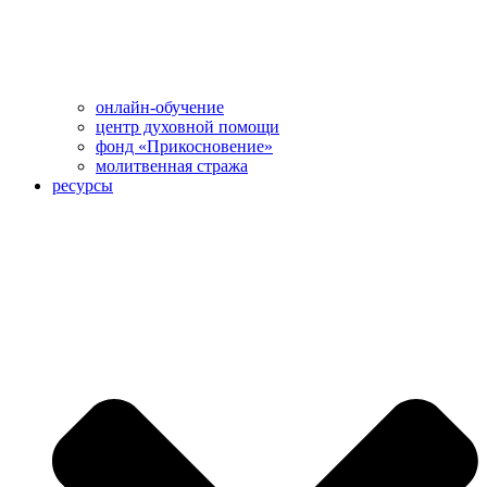
онлайн-обучение
центр духовной помощи
фонд «Прикосновение»
молитвенная стража
ресурсы