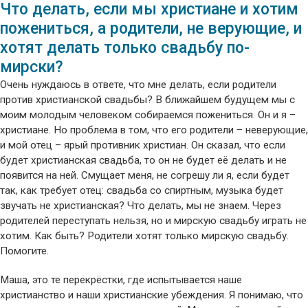
Что делать, если мы христиане и хотим
пожениться, а родители, не верующие, и
хотят делать только свадьбу по-
мирски?
Очень нуждаюсь в ответе, что мне делать, если родители
против христианской свадьбы? В ближайшем будущем мы с
моим молодым человеком собираемся пожениться. Он и я –
христиане. Но проблема в том, что его родители – неверующие,
и мой отец – ярый противник христиан. Он сказал, что если
будет христианская свадьба, то он не будет её делать и не
появится на ней. Смущает меня, не согрешу ли я, если будет
так, как требует отец: свадьба со спиртным, музыка будет
звучать не христианская? Что делать, мы не знаем. Через
родителей переступать нельзя, но и мирскую свадьбу играть не
хотим. Как быть? Родители хотят только мирскую свадьбу.
Помогите.
Маша, это те перекрёстки, где испытывается наше
христианство и наши христианские убеждения. Я понимаю, что