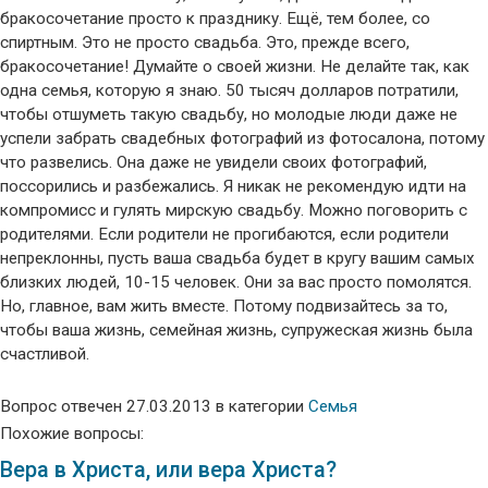
бракосочетание просто к празднику. Ещё, тем более, со
спиртным. Это не просто свадьба. Это, прежде всего,
бракосочетание! Думайте о своей жизни. Не делайте так, как
одна семья, которую я знаю. 50 тысяч долларов потратили,
чтобы отшуметь такую свадьбу, но молодые люди даже не
успели забрать свадебных фотографий из фотосалона, потому
что развелись. Она даже не увидели своих фотографий,
поссорились и разбежались. Я никак не рекомендую идти на
компромисс и гулять мирскую свадьбу. Можно поговорить с
родителями. Если родители не прогибаются, если родители
непреклонны, пусть ваша свадьба будет в кругу вашим самых
близких людей, 10-15 человек. Они за вас просто помолятся.
Но, главное, вам жить вместе. Потому подвизайтесь за то,
чтобы ваша жизнь, семейная жизнь, супружеская жизнь была
счастливой.
Вопрос отвечен 27.03.2013 в категории
Семья
Похожие вопросы:
Вера в Христа, или вера Христа?