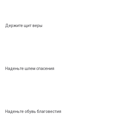
Держите щит веры
Наденьте шлем спасения
Наденьте обувь благовестия