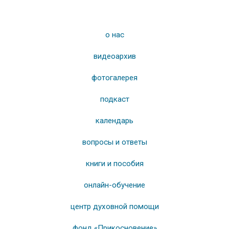
о нас
видеоархив
фотогалерея
подкаст
календарь
вопросы и ответы
книги и пособия
онлайн-обучение
центр духовной помощи
фонд «Прикосновение»