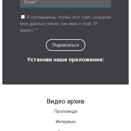
Я соглашаюсь, чтобы этот сайт сохранял
мои данные (такие, как имя, e-mail, IP-
адрес). *
Подписаться
Установи наше приложение:
Видео архив
Проповеди
Интервью