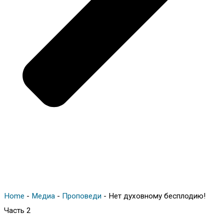
Home
-
Медиа
-
Проповеди
-
Нет духовному бесплодию!
Часть 2