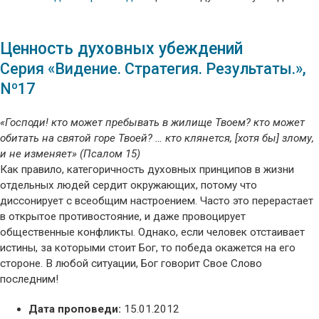
Ценность духовных убеждений
Серия «Видение. Стратегия. Результаты.»,
Nº17
«Господи! кто может пребывать в жилище Твоем? кто может
обитать на святой горе Твоей? … кто клянется, [хотя бы] злому,
и не изменяет» (Псалом 15)
Как правило, категоричность духовных принципов в жизни
отдельных людей сердит окружающих, потому что
диссонирует с всеобщим настроением. Часто это перерастает
в открытое противостояние, и даже провоцирует
общественные конфликты. Однако, если человек отстаивает
истины, за которыми стоит Бог, то победа окажется на его
стороне. В любой ситуации, Бог говорит Свое Слово
последним!
Дата проповеди:
15.01.2012