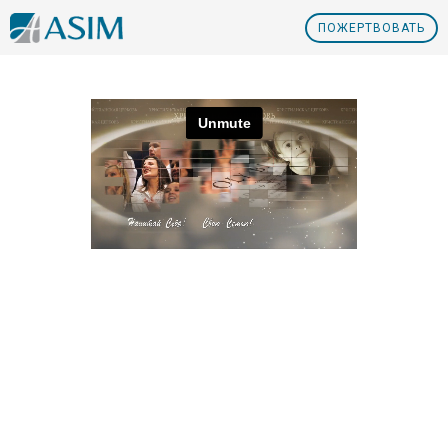
ПOЖЕРТВОВАТЬ
Nº34 Нет духовному бесплодию! Часть 2
Nº34 Нет духовному бесплодию! Часть 1