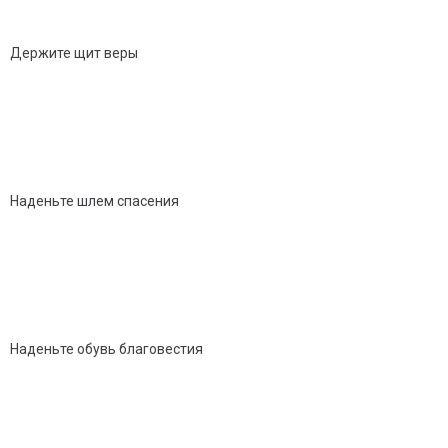
Держите щит веры
Наденьте шлем спасения
Наденьте обувь благовестия