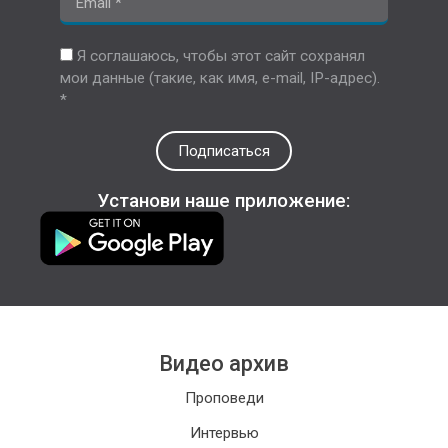
Я соглашаюсь, чтобы этот сайт сохранял
мои данные (такие, как имя, e-mail, IP-адрес).
*
Подписаться
Установи наше приложение:
Видео архив
Проповеди
Интервью