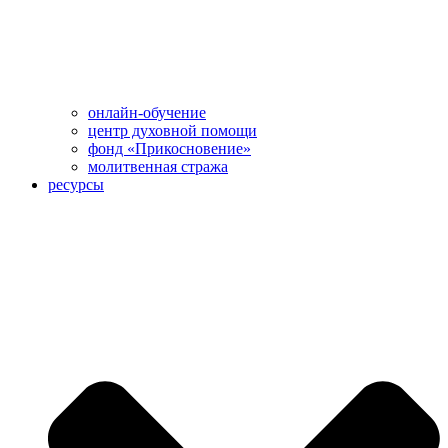
онлайн-обучение
центр духовной помощи
фонд «Прикосновение»
молитвенная стража
ресурсы