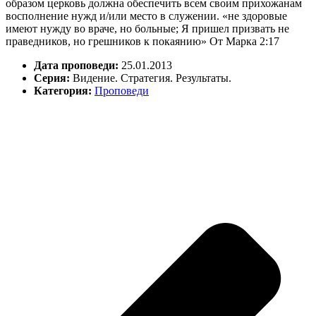
образом церковь должна обеспечить всем своим прихожанам
восполнение нужд и/или место в служении. «не здоровые
имеют нужду во враче, но больные; Я пришел призвать не
праведников, но грешников к покаянию» От Марка 2:17
Дата проповеди:
25.01.2013
Серия:
Видение. Стратегия. Результаты.
Категория:
Проповеди