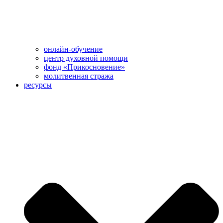
онлайн-обучение
центр духовной помощи
фонд «Прикосновение»
молитвенная стража
ресурсы