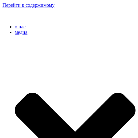
Перейти к содержимому
o нас
медиа