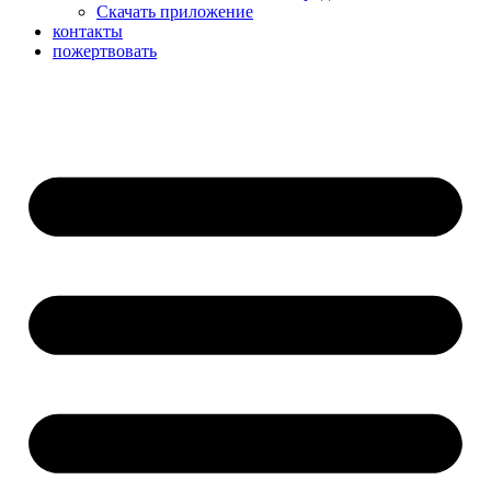
Скачать приложение
контакты
пожертвовать