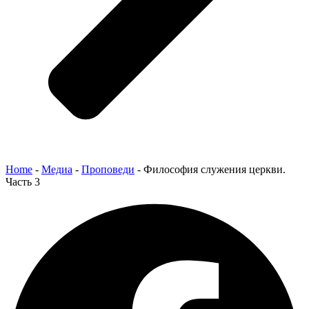
Home
-
Медиа
-
Проповеди
-
Философия служения церкви.
Часть 3