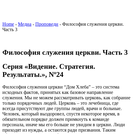
Home
-
Медиа
-
Проповеди
-
Философия служения церкви.
Часть 3
Философия служения церкви. Часть 3
Серия «Видение. Стратегия.
Результаты.», Nº24
Философия служения церкви “Дом Хлеба” – это система
исходных фактов, принятых как базовое направление
служения. Мы не можем рассматривать церковь, как собрание
только порядочных людей. Церковь – это лечебница, где
всегда присутствуют две группы людей, врачи и больные.
Человек, который выздоровел, спустя некоторое время, в
обязательном порядке должен примкнуть к команде
персонала, иначе мы его больше не увидим в церкви. Люди
приходят из нужды, а остаются ради призвания. Таким