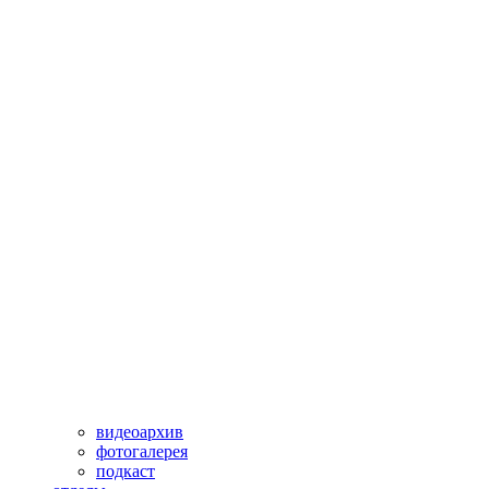
видеоархив
фотогалерея
подкаст