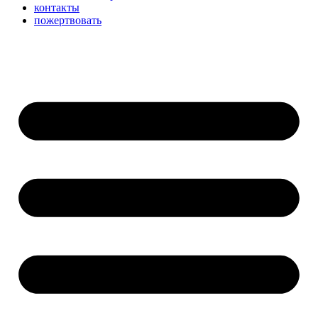
контакты
пожертвовать