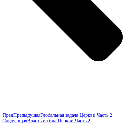
Пред
Предыдущая
Глобальная задача Церкви Часть 2
Следующая
Власть и сила Церкви Часть 2