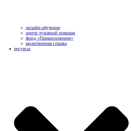
онлайн-обучение
центр духовной помощи
фонд «Прикосновение»
молитвенная стража
ресурсы