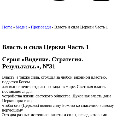
Home
-
Медиа
-
Проповеди
-
Власть и сила Церкви Часть 1
Власть и сила Церкви Часть 1
Серия «Видение. Стратегия.
Результаты.», Nº31
Власть, а также сила, стоящая за любой законной властью,
подается Богом
для выполнения отдельных задач в мире. Светская власть
поставляется для
устройства жизни светского общества. Духовная власть дана
Церкви для того,
чтобы она (Церковь) являла силу Божию ко спасению всякому
верующему.
Это два разных источника власти и силы, перед которыми