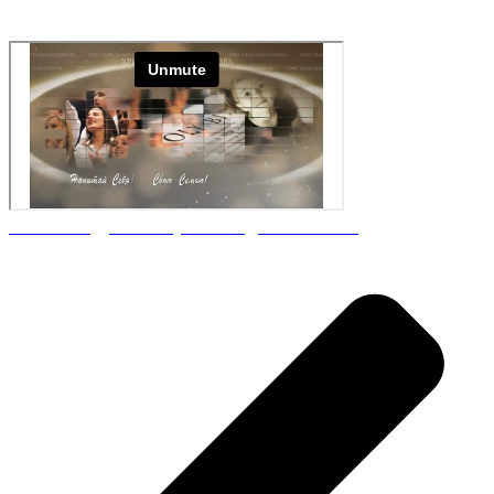
Nº34 Нет духовному бесплодию! Часть 2