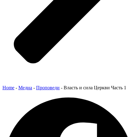
Home
-
Медиа
-
Проповеди
-
Власть и сила Церкви Часть 1