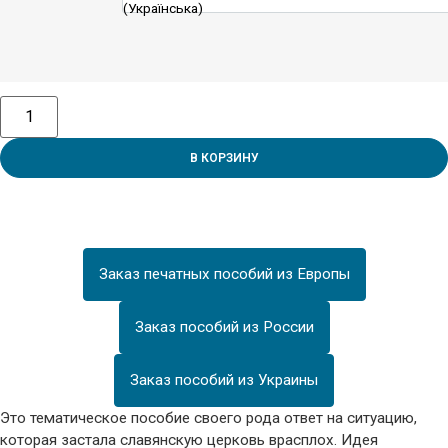
(Українська)
В КОРЗИНУ
Заказ печатных пособий из Европы
Заказ пособий из России
Заказ пособий из Украины
Это тематическое пособие своего рода ответ на ситуацию,
которая застала славянскую церковь врасплох. Идея