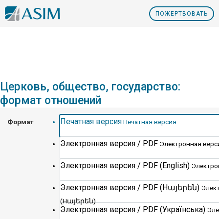
ПOЖЕРТВОВАТЬ
Церковь, общество, государство:
формат отношений
Печатная версия
Формат
Печатная версия
Электронная версия / PDF
Электронная верси
Электронная версия / PDF (English)
Электрон
Электронная версия / PDF (Hայերեն)
Элект
(Hայերեն)
Электронная версия / PDF (Українська)
Эле