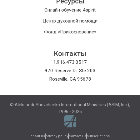
Ресурсы
Онлайн обучение 4spirit
Центр духовной помощи
Фонд «Прикосновение»
Контакты
1.916.473.0517
970 Reserve Dr. Ste 203
Roseville, CA 95678
© Aleksandr Shevchenko International Ministries (ASIM, Inc.),
1996 - 2026
subscriptions
about us
privacy policy
contact us