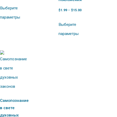
Выберите
$
1.99
–
$
15.00
параметры
Выберите
параметры
Самопознание
в свете
духовных