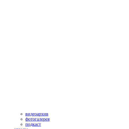
видеоархив
фотогалерея
подкаст