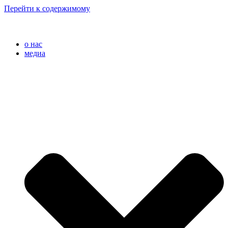
Перейти к содержимому
o нас
медиа