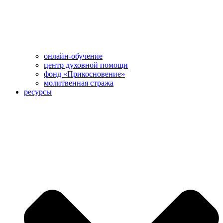
онлайн-обучение
центр духовной помощи
фонд «Прикосновение»
молитвенная стража
ресурсы