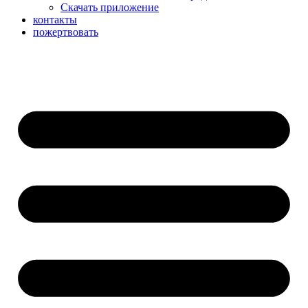
Скачать приложение
контакты
пожертвовать