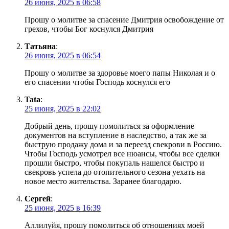
26 июня, 2025 в 06:58
Прошу о молитве за спасение Дмитрия освобождение от
грехов, чтобы Бог коснулся Дмитрия
Татьяна
:
26 июня, 2025 в 06:54
Прошу о молитве за здоровье моего папы Николая и о
его спасении чтобы Господь коснулся его
Tata
:
25 июня, 2025 в 22:02
Добрый день, прошу помолиться за оформление
документов на вступление в наследство, а так же за
быструю продажу дома и за переезд свекрови в Россию.
Чтобы Господь усмотрел все нюансы, чтобы все сделки
прошли быстро, чтобы покупаль нашелся быстро и
свекровь успела до отопительного сезона уехать на
новое место жительства. Заранее благодарю.
Сергей
:
25 июня, 2025 в 16:39
Аллилуйя, прошу помолиться об отношениях моей