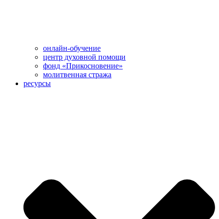
онлайн-обучение
центр духовной помощи
фонд «Прикосновение»
молитвенная стража
ресурсы