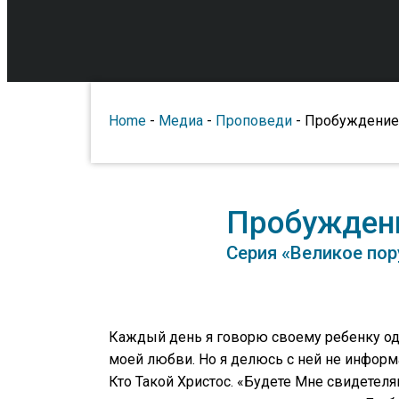
Home
-
Медиа
-
Проповеди
-
Пробуждение 
Пробуждени
Серия «Великое пор
Каждый день я говорю своему ребенку одн
моей любви. Но я делюсь с ней не инфо
Кто Такой Христос. «Будете Мне свидетеля