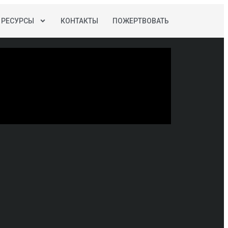
РЕСУРСЫ
КОНТАКТЫ
ПОЖЕРТВОВАТЬ