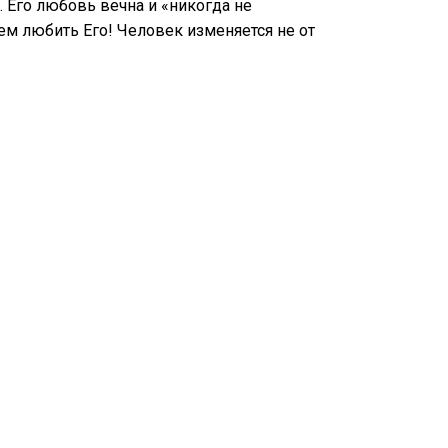
 Его любовь вечна и «никогда не
ем любить Его! Человек изменяется не от