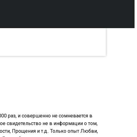
000 раз, и совершенно не сомневается в
 свидетельство не в информации о том,
сти, Прощения и т.д.. Только опыт Любви,