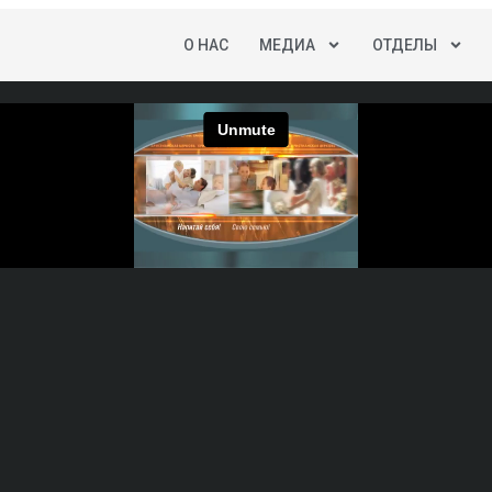
O НАС
МЕДИА
ОТДЕЛЫ