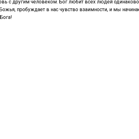
вь с другим человеком. Бог любит всех людей одинаково.
ожья, пробуждает в нас чувство взаимности, и мы начина
 Бога!