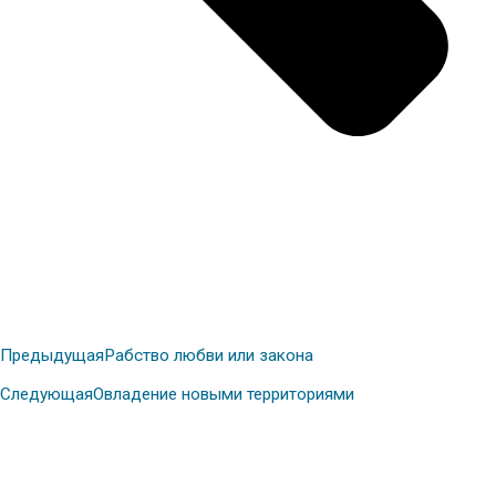
Предыдущая
Рабство любви или закона
Следующая
Овладение новыми территориями