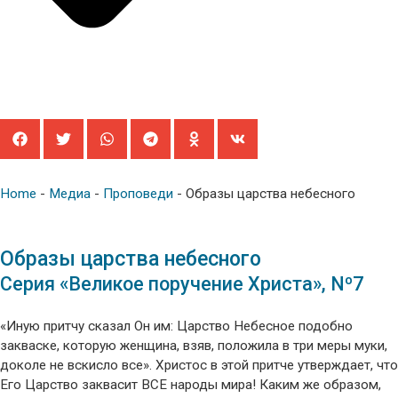
Home
-
Медиа
-
Проповеди
-
Образы царства небесного
Образы царства небесного
Серия «Великое поручение Христа», Nº7
«Иную притчу сказал Он им: Царство Небесное подобно
закваске, которую женщина, взяв, положила в три меры муки,
доколе не вскисло все». Христос в этой притче утверждает, что
Его Царство заквасит ВСЕ народы мира! Каким же образом,