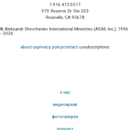
1.916.473.0517
970 Reserve Dr. Ste 203
Roseville, CA 95678
© Aleksandr Shevchenko International Ministries (ASIM, Inc.), 1996
- 2026
about us
privacy policy
contact us
subscriptions
о нас
видеоархив
фотогалерея
подкаст