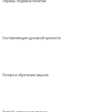
Образы: подмена понятий
Составляющие духовной зрелости
Потеря и обретение смысла
Застой: устранение причин