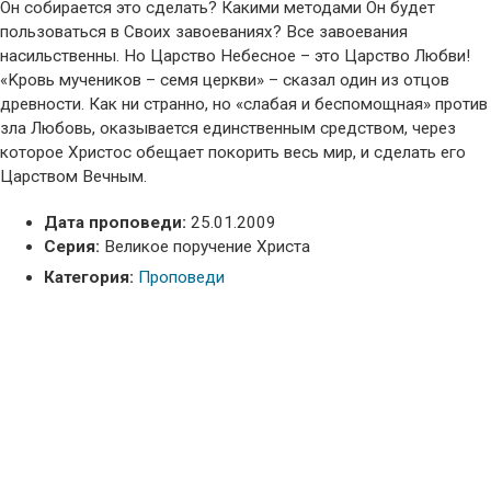
Он собирается это сделать? Какими методами Он будет
пользоваться в Своих завоеваниях? Все завоевания
насильственны. Но Царство Небесное – это Царство Любви!
«Kровь мучеников – семя церкви» – сказал один из отцов
древности. Как ни странно, но «слабая и беспомощная» против
зла Любовь, оказывается единственным средством, через
которое Христос обещает покорить весь мир, и сделать его
Царством Вечным.
Дата проповеди:
25.01.2009
Серия:
Великое поручение Христа
Категория:
Проповеди