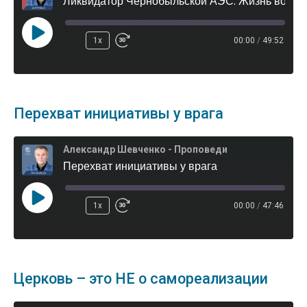
Ликвидатор Чернобыльской АЭС: Жизнь вопреки!
1x
00:00
/
49:52
Перехват инициативы у врага
Александр Шевченко - Проповеди
Перехват инициативы у врага
1x
00:00
/
47:46
Церковь – это НЕ о самореализации