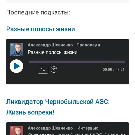
Последние подкасты:
Разные полосы жизни
Александр Шевченко - Проповеди
Разные полосы жизни
1x
00:00
/
47:21
Ликвидатор Чернобыльской АЭС:
Жизнь вопреки!
Александр Шевченко – Интервью