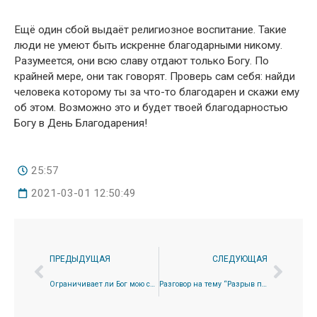
Ещё один сбой выдаёт религиозное воспитание. Такие
люди не умеют быть искренне благодарными никому.
Разумеется, они всю славу отдают только Богу. По
крайней мере, они так говорят. Проверь сам себя: найди
человека которому ты за что-то благодарен и скажи ему
об этом. Возможно это и будет твоей благодарностью
Богу в День Благодарения!
25:57
2021-03-01 12:50:49
ПРЕДЫДУЩАЯ
СЛЕДУЮЩАЯ
Ограничивает ли Бог мою свободу?
Разговор на тему “Разрыв поколений”