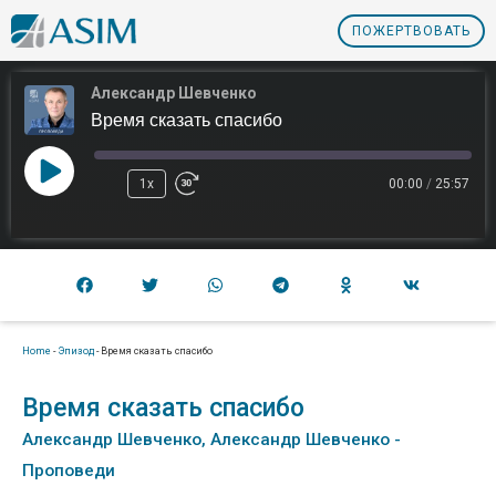
ПOЖЕРТВОВАТЬ
Александр Шевченко
Время сказать спасибо
1x
00:00
/
25:57
Home
-
Эпизод
-
Время сказать спасибо
Время сказать спасибо
Александр Шевченко
,
Александр Шевченко -
Проповеди