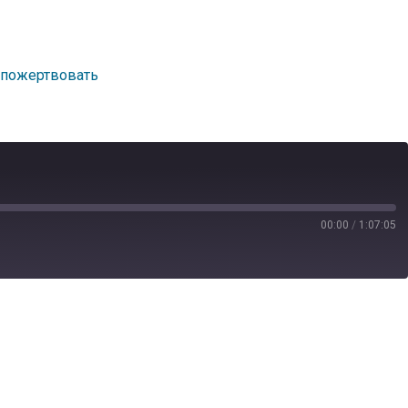
пожертвовать
00:00
/
1:07:05