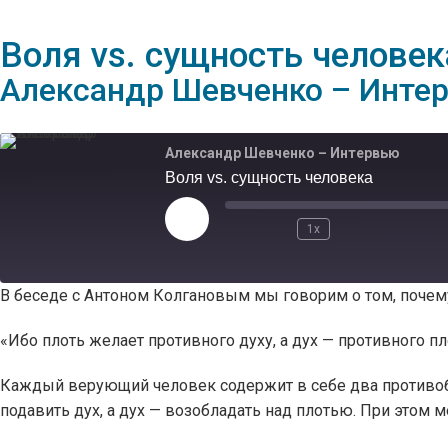
Воля vs. сущность человек
Александр Шевченко – Инте
Александр Шевченко – Интервью
Воля vs. сущность человека
1x
В беседе с Антоном Колгановым мы говорим о том, почем
«Ибо плоть желает противного духу, а дух — противного плоти
Каждый верующий человек содержит в себе два противоб
подавить дух, а дух — возобладать над плотью. При этом