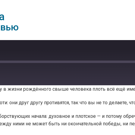
а
рвью
у в жизни рождённого свыше человека плоть всё ещё имее
: они друг другу противятся, так что вы не то делаете, что 
орствующих начала: духовное и плотское — и потому обр
 между ними не может быть ни окончательной победы, ни п