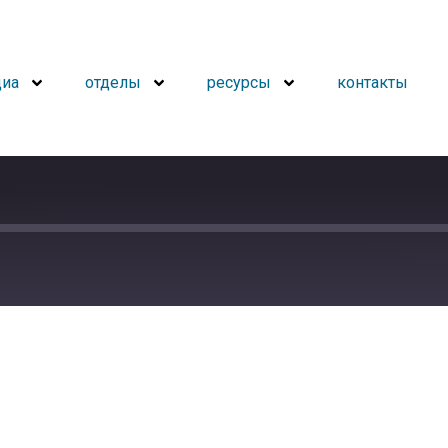
иа
отделы
ресурсы
контакты