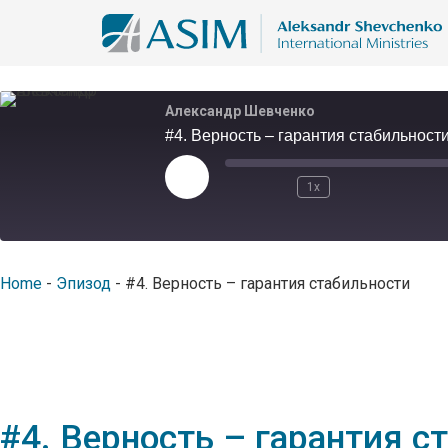
Александр Шевченко
#4. Верность – гарантия стабильност
1x
Home
-
Эпизод
-
#4. Верность – гарантия стабильности
#4. Верность – гарантия с