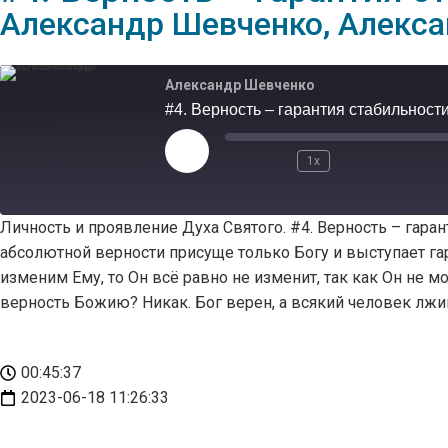
Александр Шевченко
,
Алекса
Александр Шевченко
#4. Верность – гарантия стабильност
1x
Личность и проявление Духа Святого. #4. Верность – гаран
абсолютной верности присуще только Богу и выступает гар
изменим Ему, то Он всё равно не изменит, так как Он не 
верность Божию? Никак. Бог верен, а всякий человек лжив
00:45:37
2023-06-18 11:26:33