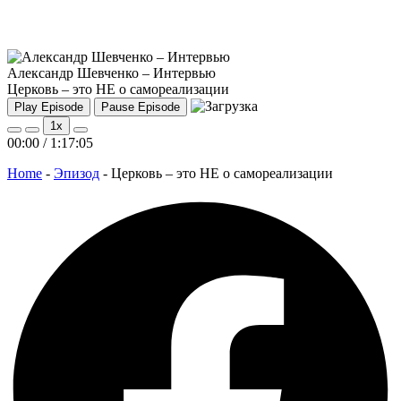
Александр Шевченко – Интервью
Церковь – это НЕ о самореализации
Play Episode
Pause Episode
1x
00:00
/
1:17:05
Home
-
Эпизод
-
Церковь – это НЕ о самореализации