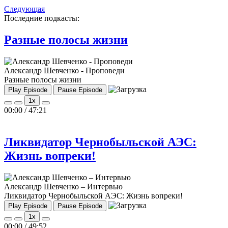
Следующая
Последние подкасты:
Разные полосы жизни
Александр Шевченко - Проповеди
Разные полосы жизни
Play Episode
Pause Episode
1x
00:00
/
47:21
Ликвидатор Чернобыльской АЭС:
Жизнь вопреки!
Александр Шевченко – Интервью
Ликвидатор Чернобыльской АЭС: Жизнь вопреки!
Play Episode
Pause Episode
1x
00:00
/
49:52