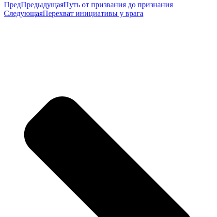
Пред
Предыдущая
Путь от призвания до признания
Следующая
Перехват инициативы у врага