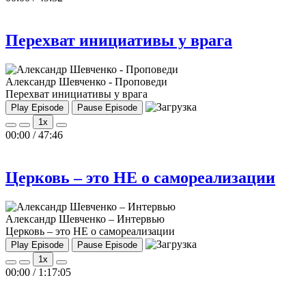
Перехват инициативы у врага
Александр Шевченко - Проповеди
Перехват инициативы у врага
Play Episode
Pause Episode
1x
00:00
/
47:46
Церковь – это НЕ о самореализации
Александр Шевченко – Интервью
Церковь – это НЕ о самореализации
Play Episode
Pause Episode
1x
00:00
/
1:17:05