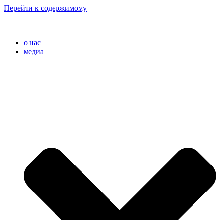
Перейти к содержимому
o нас
медиа