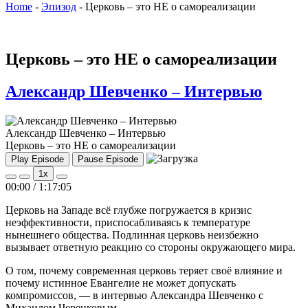
Home
-
Эпизод
-
Церковь – это НЕ о самореализации
Церковь – это НЕ о самореализации
Александр Шевченко – Интервью
Александр Шевченко – Интервью
Церковь – это НЕ о самореализации
Play Episode
Pause Episode
1x
00:00
/
1:17:05
Церковь на Западе всё глубже погружается в кризис
неэффективности, приспосабливаясь к температуре
нынешнего общества. Подлинная церковь неизбежно
вызывает ответную реакцию со стороны окружающего мира.
О том, почему современная церковь теряет своё влияние и
почему истинное Евангелие не может допускать
компромиссов, — в интервью Александра Шевченко с
Михаилом Черенковым.