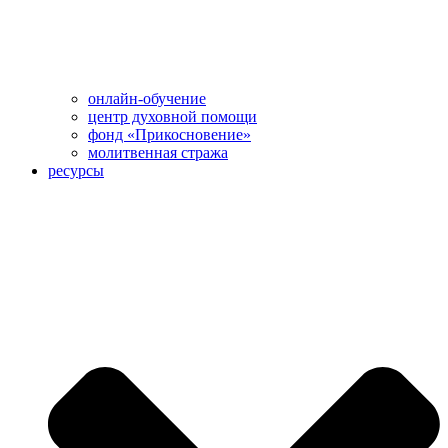
онлайн-обучение
центр духовной помощи
фонд «Прикосновение»
молитвенная стража
ресурсы