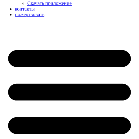
Скачать приложение
контакты
пожертвовать