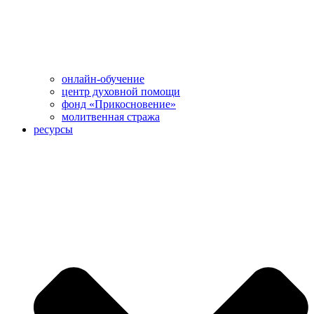
онлайн-обучение
центр духовной помощи
фонд «Прикосновение»
молитвенная стража
ресурсы