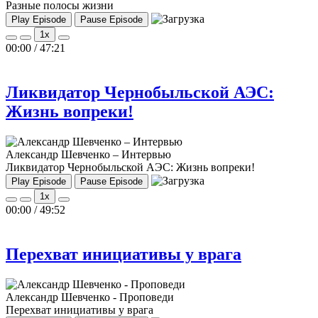
Разные полосы жизни
Play Episode
Pause Episode
1x
00:00
/
47:21
Ликвидатор Чернобыльской АЭС:
Жизнь вопреки!
Александр Шевченко – Интервью
Ликвидатор Чернобыльской АЭС: Жизнь вопреки!
Play Episode
Pause Episode
1x
00:00
/
49:52
Перехват инициативы у врага
Александр Шевченко - Проповеди
Перехват инициативы у врага