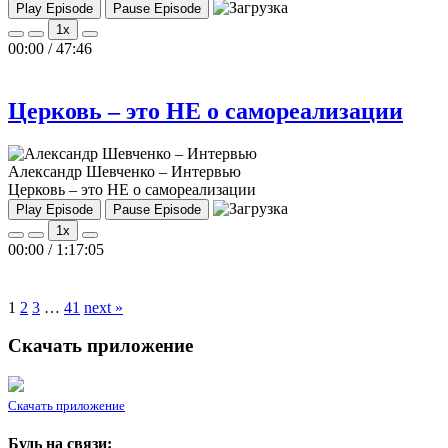
Play Episode
Pause Episode
1x
00:00
/
47:46
Церковь – это НЕ о самореализации
Александр Шевченко – Интервью
Церковь – это НЕ о самореализации
Play Episode
Pause Episode
1x
00:00
/
1:17:05
1
2
3
…
41
next »
Скачать приложение
Скачать приложение
Будь на связи: