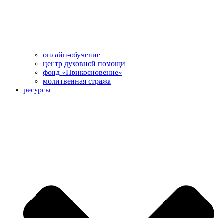
онлайн-обучение
центр духовной помощи
фонд «Прикосновение»
молитвенная стража
ресурсы