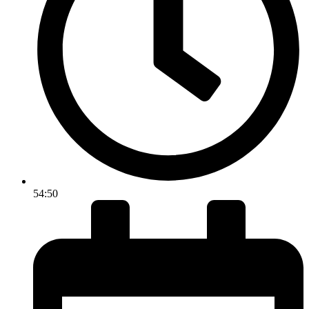
54:50