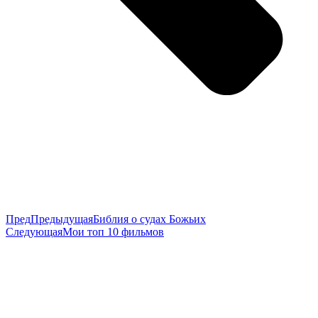
Пред
Предыдущая
Библия о судах Божьих
Следующая
Мои топ 10 фильмов