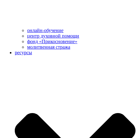
онлайн-обучение
центр духовной помощи
фонд «Прикосновение»
молитвенная стража
ресурсы