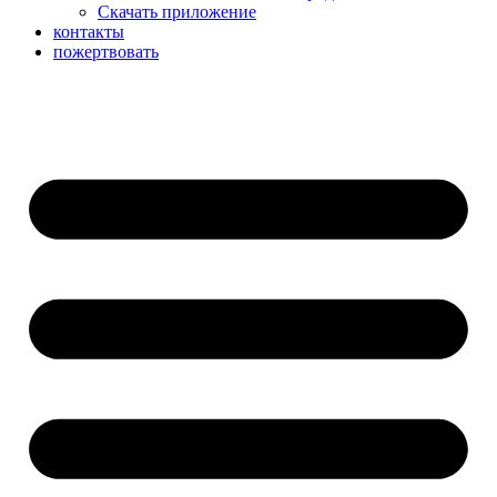
Скачать приложение
контакты
пожертвовать