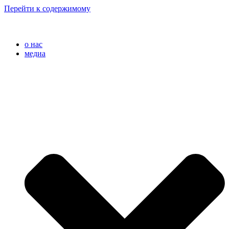
Перейти к содержимому
o нас
медиа