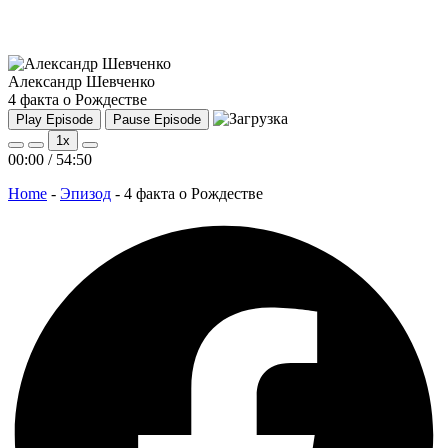
Александр Шевченко
4 факта о Рождестве
Play Episode
Pause Episode
1x
00:00
/
54:50
Home
-
Эпизод
-
4 факта о Рождестве