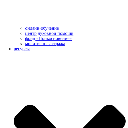
онлайн-обучение
центр духовной помощи
фонд «Прикосновение»
молитвенная стража
ресурсы