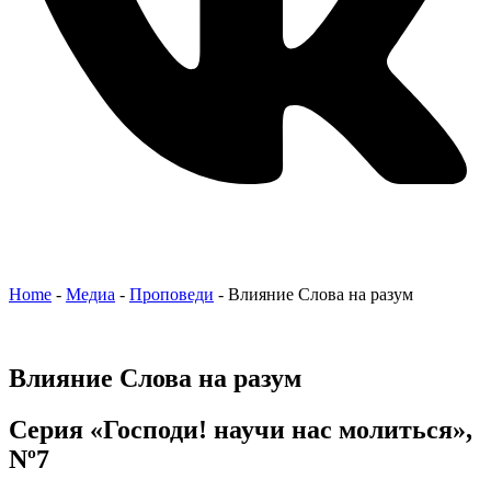
Home
-
Медиа
-
Проповеди
-
Влияние Слова на разум
Влияние Слова на разум
Серия «Господи! научи нас молиться»,
Nº7