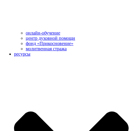
онлайн-обучение
центр духовной помощи
фонд «Прикосновение»
молитвенная стража
ресурсы