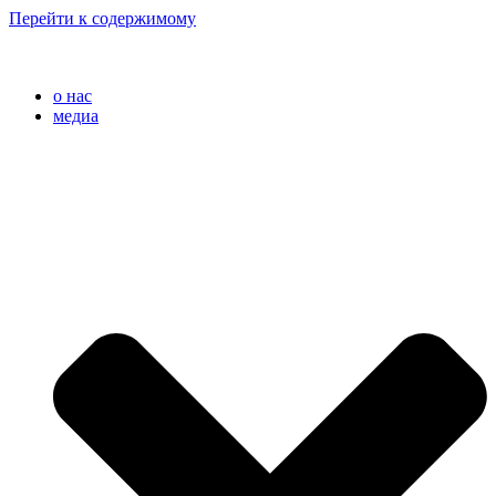
Перейти к содержимому
o нас
медиа