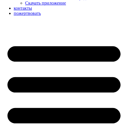
Скачать приложение
контакты
пожертвовать