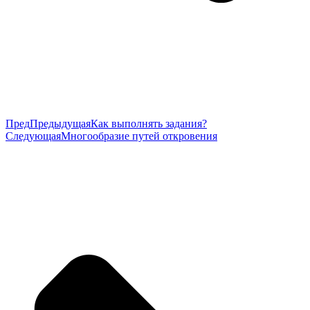
Пред
Предыдущая
Как выполнять задания?
Следующая
Многообразие путей откровения