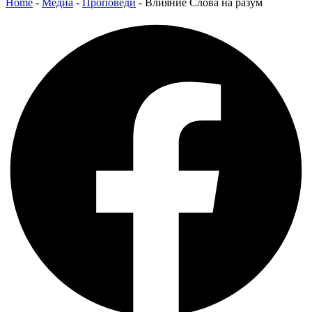
Home
-
Медиа
-
Проповеди
-
Влияние Слова на разум