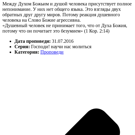
Между Духом Божьим и душой человека присутствует полное
непонимание. У них нет общего языка. Это взгляды двух
обратных друг другу миров. Потому реакция душевного
человека на Слово Божие агрессивна.
«Душевный человек не принимает того, что от Духа Божия,
потому что он почитает это безумием» (1 Кор. 2:14)
Дата проповеди:
31.07.2016
Серия:
Господи! научи нас молиться
Категория:
Проповеди