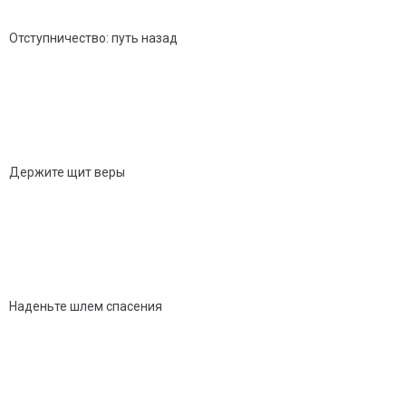
Отступничество: путь назад
Держите щит веры
Наденьте шлем спасения