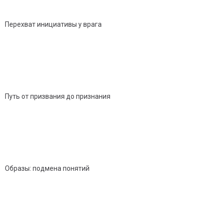
Перехват инициативы у врага
Путь от призвания до признания
Образы: подмена понятий