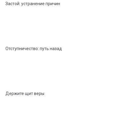
Застой: устранение причин
Отступничество: путь назад
Держите щит веры