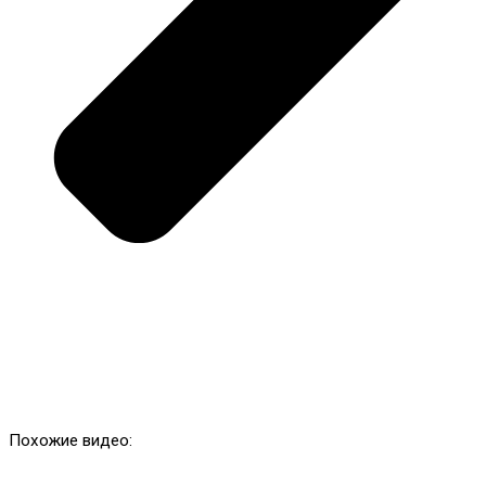
Похожие видео: