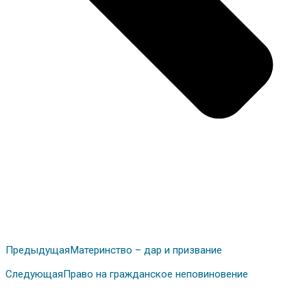
Предыдущая
Материнство – дар и призвание
Следующая
Право на гражданское неповиновение