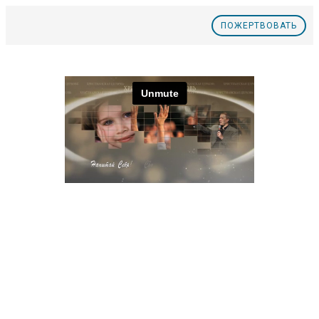
ПOЖЕРТВОВАТЬ
Nº19 Доброе основание для будущего
Nº18 Право на гражданское неповиновение