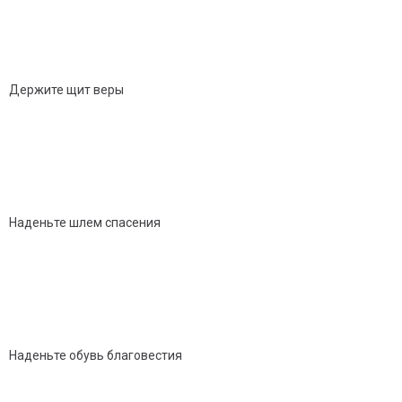
Держите щит веры
Наденьте шлем спасения
Наденьте обувь благовестия