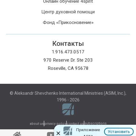
Онлайн обучение 4spirit
Центр духовной помощи
Фонд «Прикосновение»
Контакты
1.916.473.0517
970 Reserve Dr. Ste 203
Roseville, CA 95678
© Aleksandr Shevchenko International Ministries (ASIM, Inc.),
1996 - 2026
subscriptions
about us
privacy policy
contact us
Приложение
Установить