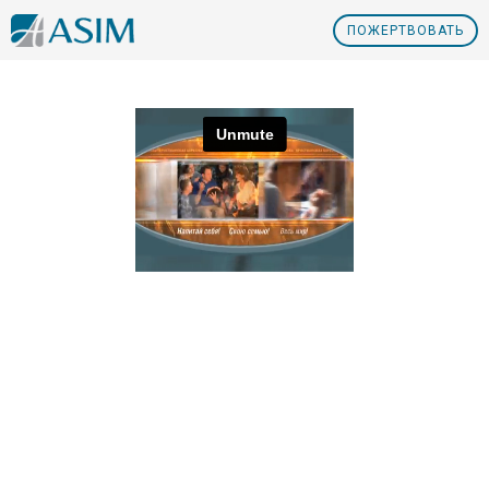
ПOЖЕРТВОВАТЬ
Nº16 Задачи сексуальной революции
Nº14 Береженного Бог бережет