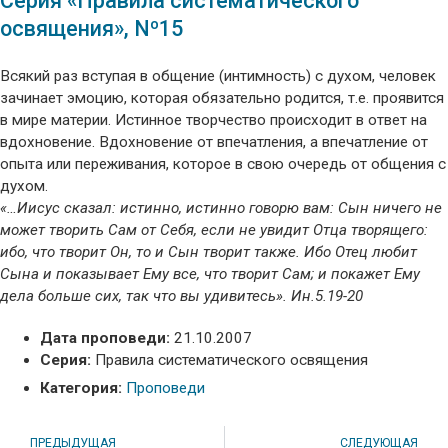
Серия «Правила систематического
освящения», Nº15
Всякий раз вступая в общение (интимность) с духом, человек
зачинает эмоцию, которая обязательно родится, т.е. проявится
в мире материи. Истинное творчество происходит в ответ на
вдохновение. Вдохновение от впечатления, а впечатление от
опыта или переживания, которое в свою очередь от общения с
духом.
«…Иисус сказал: истинно, истинно говорю вам: Сын ничего не
может творить Сам от Себя, если не увидит Отца творящего:
ибо, что творит Он, то и Сын творит также. Ибо Отец любит
Сына и показывает Ему все, что творит Сам; и покажет Ему
дела больше сих, так что вы удивитесь». Ин.5.19-20
Дата проповеди:
21.10.2007
Серия:
Правила систематического освящения
Категория:
Проповеди
ПРЕДЫДУЩАЯ
СЛЕДУЮЩАЯ