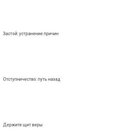
Застой: устранение причин
Отступничество: путь назад
Держите щит веры