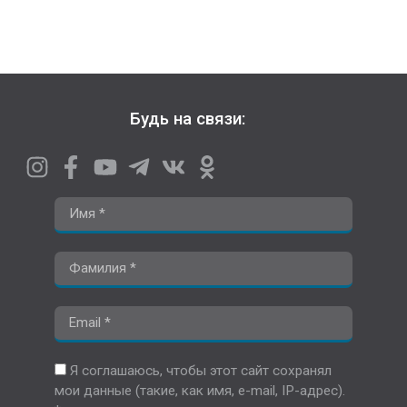
Будь на связи:
Я соглашаюсь, чтобы этот сайт сохранял
мои данные (такие, как имя, e-mail, IP-адрес).