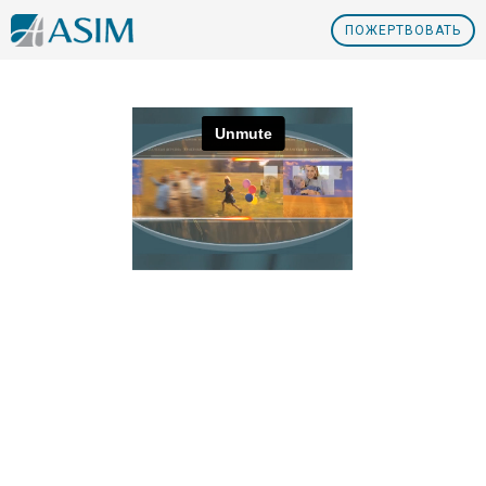
ПOЖЕРТВОВАТЬ
Nº4 Прости нам, как и мы прощаем