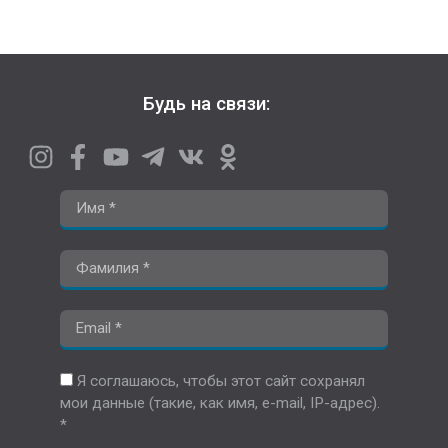
Будь на связи:
Я соглашаюсь, чтобы этот сайт сохранял
мои данные (такие, как имя, e-mail, IP-адрес).
*