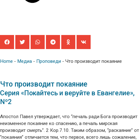
Home
-
Медиа
-
Проповеди
-
Что производит покаяние
Что производит покаяние
Серия «Покайтесь и веруйте в Евангелие»,
Nº2
Апостол Павел утверждает, что “печаль ради Бога производит
неизменное покаяние ко спасению, а печаль мирская
производит смерть”. 2 Кор.7.10. Таким образом, “раскаяние” от
“покаяния” отличается тем, что первое, всего лишь сожаление,