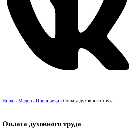
Home
-
Медиа
-
Проповеди
-
Оплата духовного труда
Оплата духовного труда