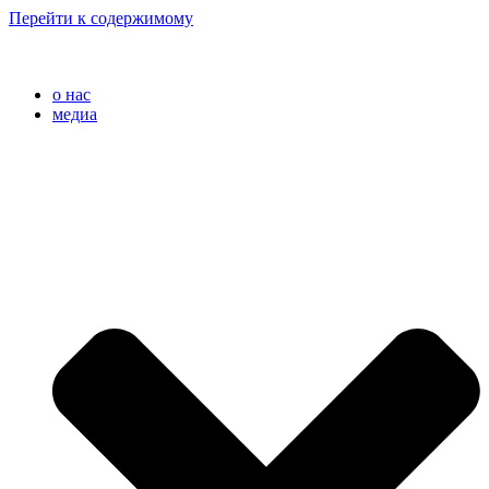
Перейти к содержимому
o нас
медиа