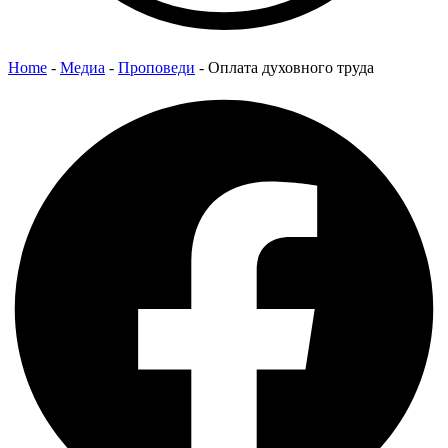
Home
-
Медиа
-
Проповеди
-
Оплата духовного труда