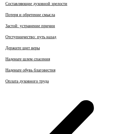
Составляющие духовной зрелости
Потеря и обретение смысла
Застой: устранение причин
Отступничество: путь назад
Держите щит веры
Наденьте шлем спасения
Наденьте обувь благовестия
Оплата духовного труда