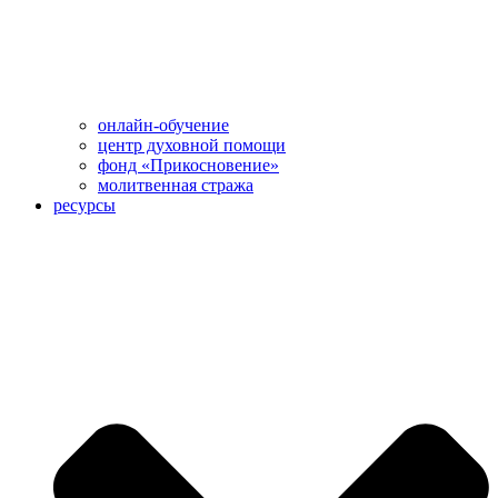
онлайн-обучение
центр духовной помощи
фонд «Прикосновение»
молитвенная стража
ресурсы