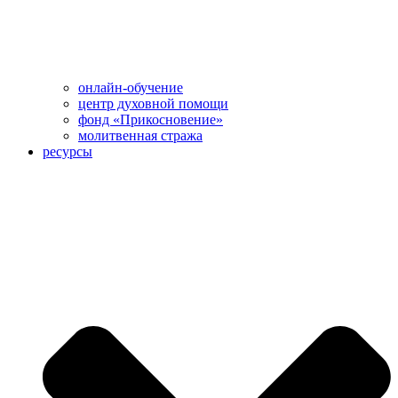
онлайн-обучение
центр духовной помощи
фонд «Прикосновение»
молитвенная стража
ресурсы