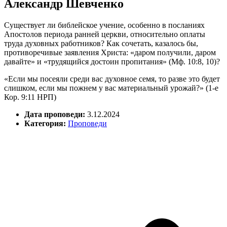
Александр Шевченко
Существует ли библейское учение, особенно в посланиях
Апостолов периода ранней церкви, относительно оплаты
труда духовных работников? Как сочетать, казалось бы,
противоречивые заявления Христа: «даром получили, даром
давайте» и «трудящийся достоин пропитания» (Мф. 10:8, 10)?
«Если мы посеяли среди вас духовное семя, то разве это будет
слишком, если мы пожнем у вас материальный урожай?» (1-е
Кор. 9:11 НРП)
Дата проповеди:
3.12.2024
Категория:
Проповеди