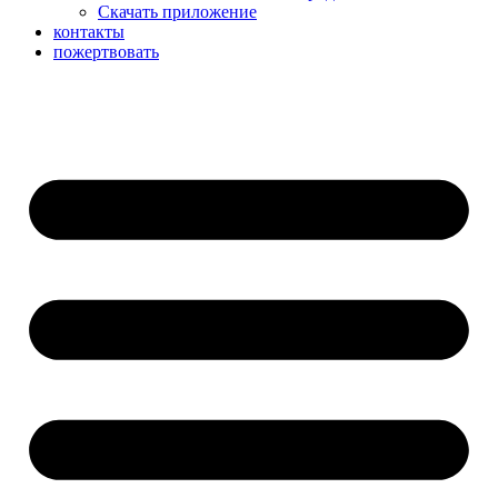
Скачать приложение
контакты
пожертвовать