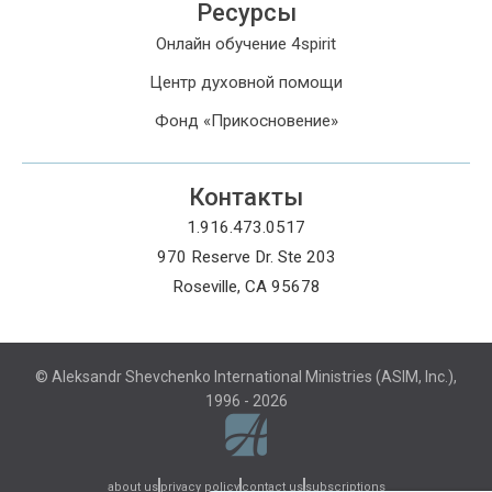
Ресурсы
Онлайн обучение 4spirit
Центр духовной помощи
Фонд «Прикосновение»
Контакты
1.916.473.0517
970 Reserve Dr. Ste 203
Roseville, CA 95678
© Aleksandr Shevchenko International Ministries (ASIM, Inc.),
1996 - 2026
subscriptions
about us
privacy policy
contact us