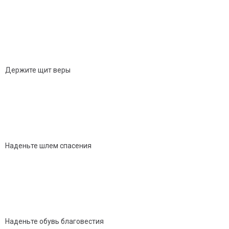
Держите щит веры
Наденьте шлем спасения
Наденьте обувь благовестия