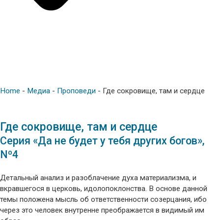
Home
-
Медиа
-
Проповеди
-
Где сокровище, там и сердце
Где сокровище, там и сердце
Серия «Да не будет у тебя других богов»,
Nº4
Детальный анализ и разоблачение духа материализма, и
вкравшегося в церковь, идолопоклонства. В основе данной
темы положена мысль об ответственности созерцания, ибо
через это человек внутренне преображается в видимый им