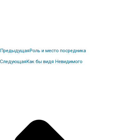
Предыдущая
Роль и место посредника
Следующая
Как бы видя Невидимого