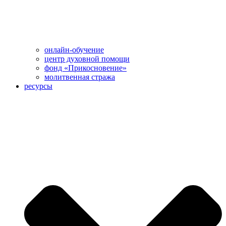
онлайн-обучение
центр духовной помощи
фонд «Прикосновение»
молитвенная стража
ресурсы