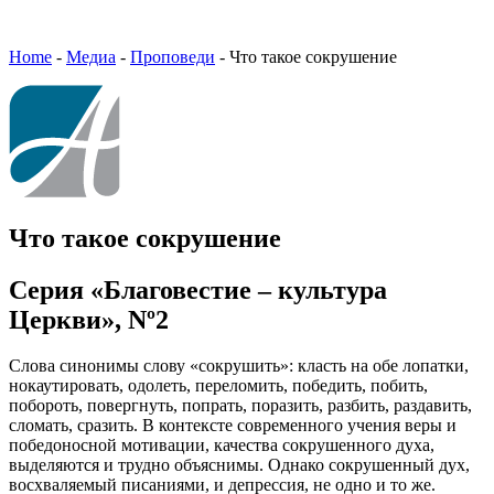
Home
-
Медиа
-
Проповеди
-
Что такое сокрушение
Что такое сокрушение
Серия «Благовестие – культура
Церкви», Nº2
Слова синонимы слову «сокрушить»: класть на обе лопатки,
нокаутировать, одолеть, переломить, победить, побить,
побороть, повергнуть, попрать, поразить, разбить, раздавить,
сломать, сразить. В контексте современного учения веры и
победоносной мотивации, качества сокрушенного духа,
выделяются и трудно объяснимы. Однако сокрушенный дух,
восхваляемый писаниями, и депрессия, не одно и то же.