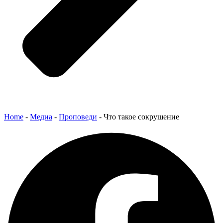
Home
-
Медиа
-
Проповеди
-
Что такое сокрушение