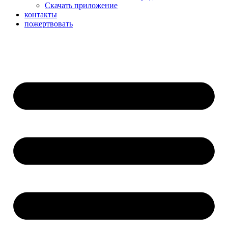
Скачать приложение
контакты
пожертвовать