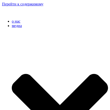
Перейти к содержимому
o нас
медиа