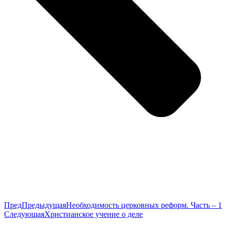
Пред
Предыдущая
Необходимость церковных реформ. Часть – 1
Следующая
Христианское учение о деле