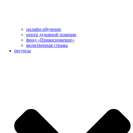
онлайн-обучение
центр духовной помощи
фонд «Прикосновение»
молитвенная стража
ресурсы