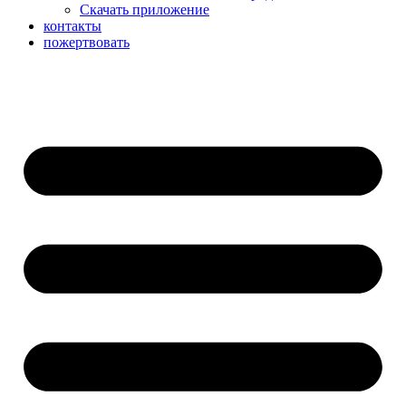
Скачать приложение
контакты
пожертвовать