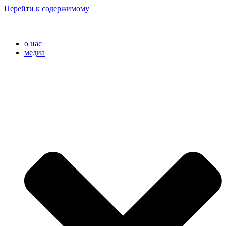
Перейти к содержимому
o нас
медиа