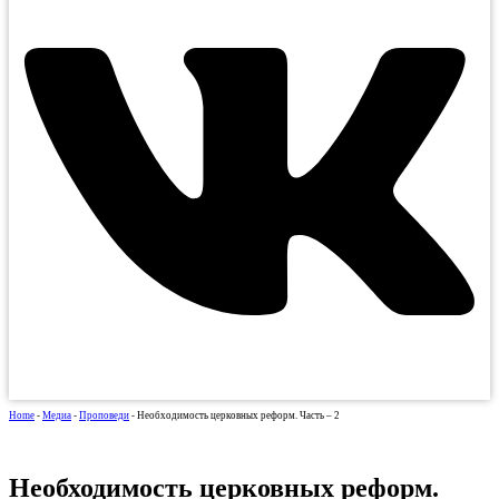
Home
-
Медиа
-
Проповеди
-
Необходимость церковных реформ. Часть – 2
Необходимость церковных реформ.