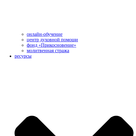
онлайн-обучение
центр духовной помощи
фонд «Прикосновение»
молитвенная стража
ресурсы