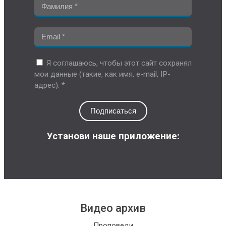
Я соглашаюсь, чтобы этот сайт сохранял
мои данные (такие, как имя, e-mail, IP-
адрес). *
Подписаться
Установи наше приложение:
Видео архив
Проповеди