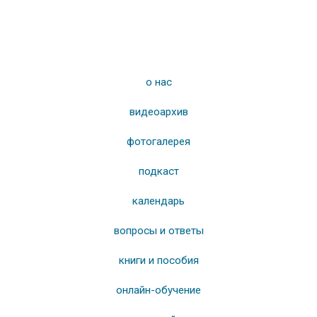
о нас
видеоархив
фотогалерея
подкаст
календарь
вопросы и ответы
книги и пособия
онлайн-обучение