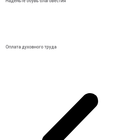
Наденьте обувь благовестия
Оплата духовного труда