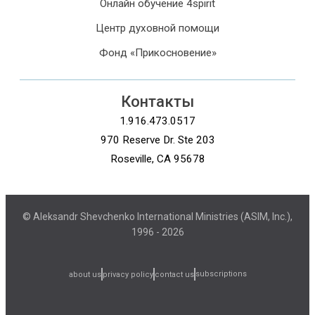
Онлайн обучение 4spirit
Центр духовной помощи
Фонд «Прикосновение»
Контакты
1.916.473.0517
970 Reserve Dr. Ste 203
Roseville, CA 95678
© Aleksandr Shevchenko International Ministries (ASIM, Inc.),
1996 - 2026
subscriptions
about us
privacy policy
contact us