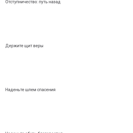
Отступничество: путь назад
Держите щит веры
Наденьте шлем спасения