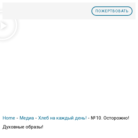
ПOЖЕРТВОВАТЬ
Home
-
Медиа
-
Хлеб на каждый день!
-
№10. Осторожно!
Духовные образы!