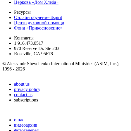
Церковь «Дом Хлеба»
Ресурсы
Онлайн обучение 4spirit
Центр духовной помощи
Фонд «Прикосновение»
Контакты
1.916.473.0517
970 Reserve Dr. Ste 203
Roseville, CA 95678
© Aleksandr Shevchenko International Ministries (ASIM, Inc.),
1996 - 2026
about us
privacy policy
contact us
subscriptions
о нас
видеоархив
фотогалерея