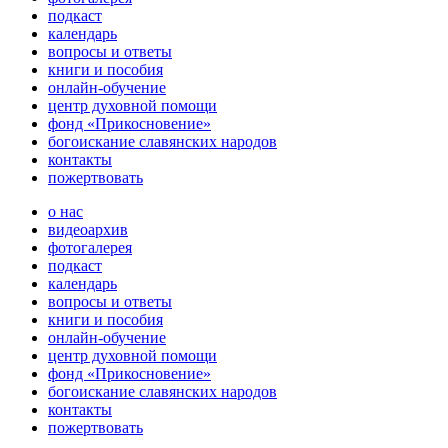
подкаст
календарь
вопросы и ответы
книги и пособия
онлайн-обучение
центр духовной помощи
фонд «Прикосновение»
богоискание славянских народов
контакты
пожертвовать
о нас
видеоархив
фотогалерея
подкаст
календарь
вопросы и ответы
книги и пособия
онлайн-обучение
центр духовной помощи
фонд «Прикосновение»
богоискание славянских народов
контакты
пожертвовать