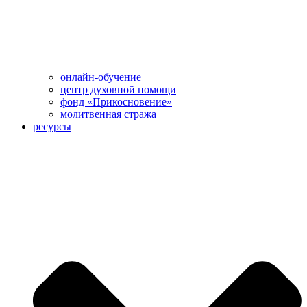
онлайн-обучение
центр духовной помощи
фонд «Прикосновение»
молитвенная стража
ресурсы