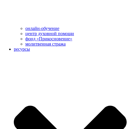
онлайн-обучение
центр духовной помощи
фонд «Прикосновение»
молитвенная стража
ресурсы