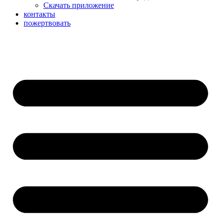
Скачать приложение
контакты
пожертвовать