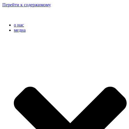
Перейти к содержимому
o нас
медиа