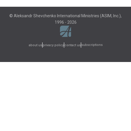
© Aleksandr Shevchenko International Ministries (ASIM, Inc.),
1996 - 2026
subscriptions
about us
privacy policy
contact us