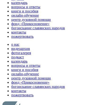
календарь
вопросы и ответы
книги и пособия
онлайн-обучение
центр духовной помощи
фонд «Прикосновение»
богоискание славянских народов
контакты
пожертвовать
о нас
видеоархив
фотогалерея
подкаст
календарь
вопросы и ответы
книги и пособия
онлайн-обучение
центр духовной помощи
фонд «Прикосновение»
богоискание славянских народов
контакты
пожертвовать