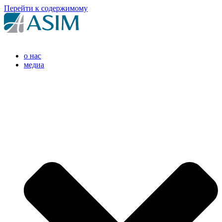
Перейти к содержимому
o нас
медиа