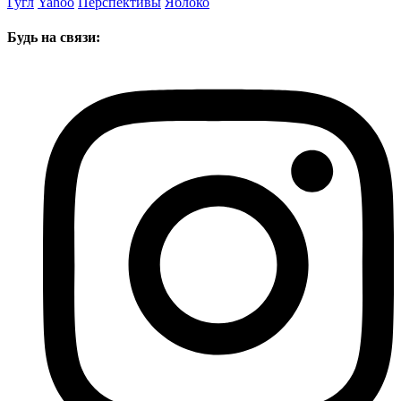
Гугл
Yahoo
Перспективы
Яблоко
Будь на связи: