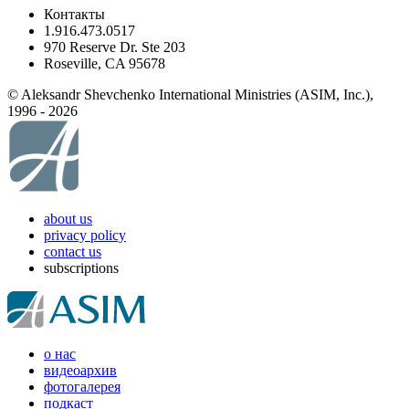
Контакты
1.916.473.0517
970 Reserve Dr. Ste 203
Roseville, CA 95678
© Aleksandr Shevchenko International Ministries (ASIM, Inc.),
1996 - 2026
about us
privacy policy
contact us
subscriptions
о нас
видеоархив
фотогалерея
подкаст