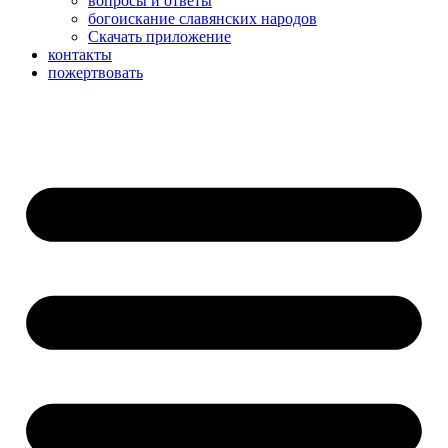
вопросы и ответы
богоискание славянских народов
Скачать приложение
контакты
пожертвовать