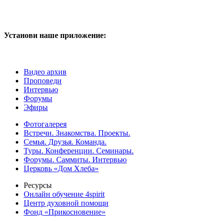
Установи наше приложение:
Видео архив
Проповеди
Интервью
Форумы
Эфиры
Фотогалерея
Встречи. Знакомства. Проекты.
Семья. Друзья. Команда.
Туры. Конференции. Семинары.
Форумы. Саммиты. Интервью
Церковь «Дом Хлеба»
Ресурсы
Онлайн обучение 4spirit
Центр духовной помощи
Фонд «Прикосновение»