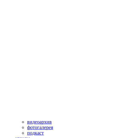
видеоархив
фотогалерея
подкаст