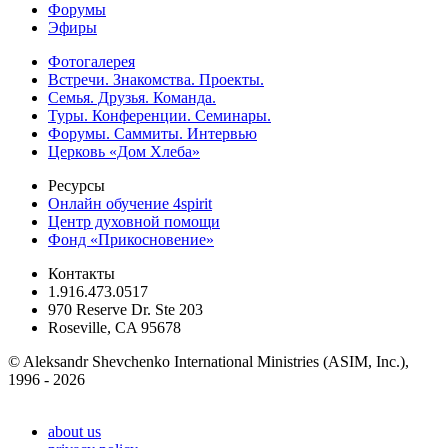
Форумы
Эфиры
Фотогалерея
Встречи. Знакомства. Проекты.
Семья. Друзья. Команда.
Туры. Конференции. Семинары.
Форумы. Саммиты. Интервью
Церковь «Дом Хлеба»
Ресурсы
Онлайн обучение 4spirit
Центр духовной помощи
Фонд «Прикосновение»
Контакты
1.916.473.0517
970 Reserve Dr. Ste 203
Roseville, CA 95678
© Aleksandr Shevchenko International Ministries (ASIM, Inc.),
1996 - 2026
about us