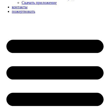
Скачать приложение
контакты
пожертвовать