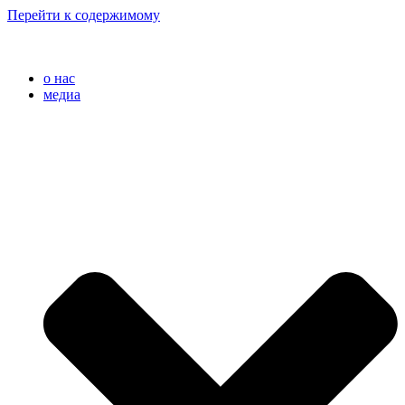
Перейти к содержимому
o нас
медиа