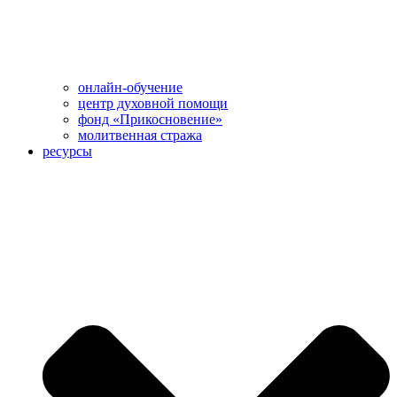
онлайн-обучение
центр духовной помощи
фонд «Прикосновение»
молитвенная стража
ресурсы