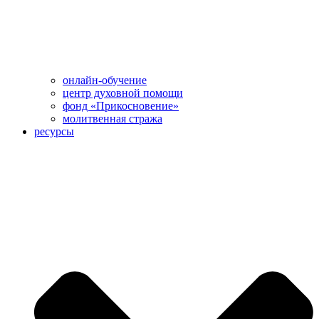
онлайн-обучение
центр духовной помощи
фонд «Прикосновение»
молитвенная стража
ресурсы