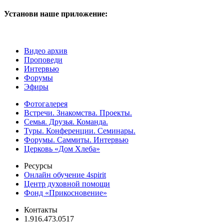
Установи наше приложение:
Видео архив
Проповеди
Интервью
Форумы
Эфиры
Фотогалерея
Встречи. Знакомства. Проекты.
Семья. Друзья. Команда.
Туры. Конференции. Семинары.
Форумы. Саммиты. Интервью
Церковь «Дом Хлеба»
Ресурсы
Онлайн обучение 4spirit
Центр духовной помощи
Фонд «Прикосновение»
Контакты
1.916.473.0517