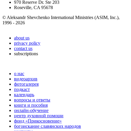
970 Reserve Dr. Ste 203
Roseville, CA 95678
© Aleksandr Shevchenko International Ministries (ASIM, Inc.),
1996 - 2026
about us
privacy policy
contact us
subscriptions
о нас
видеоархив
фотогалерея
подкаст
календарь
вопросы и ответы
книги и пособия
онлайн-обучение
центр духовной помощи
фонд «Прикосновение»
богоискание славянских народов