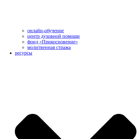
онлайн-обучение
центр духовной помощи
фонд «Прикосновение»
молитвенная стража
ресурсы