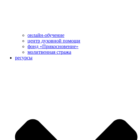
онлайн-обучение
центр духовной помощи
фонд «Прикосновение»
молитвенная стража
ресурсы