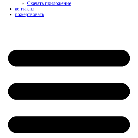
Скачать приложение
контакты
пожертвовать