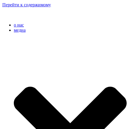
Перейти к содержимому
o нас
медиа