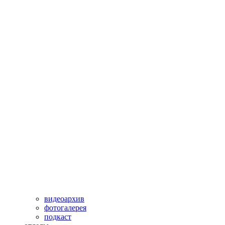
видеоархив
фотогалерея
подкаст