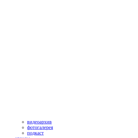
видеоархив
фотогалерея
подкаст